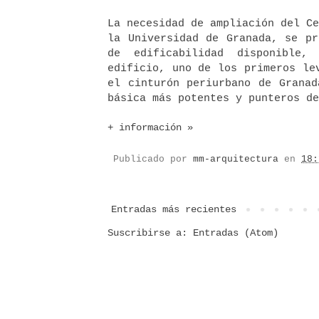
La necesidad de ampliación del C
la Universidad de Granada, se pr
de edificabilidad disponible,
edificio, uno de los primeros le
el cinturón periurbano de Granad
básica más potentes y punteros d
+ información »
Publicado por
mm-arquitectura
en
18:
Entradas más recientes
Suscribirse a:
Entradas (Atom)