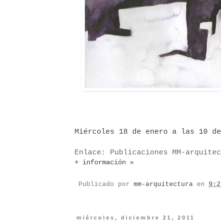
Miércole
s
18 de enero a la
s
10 de
Enlace: Publicaciones MM-arquitec
+ información »
Publicado por
mm-arquitectura
en
9:2
miércoles, diciembre 21, 2011