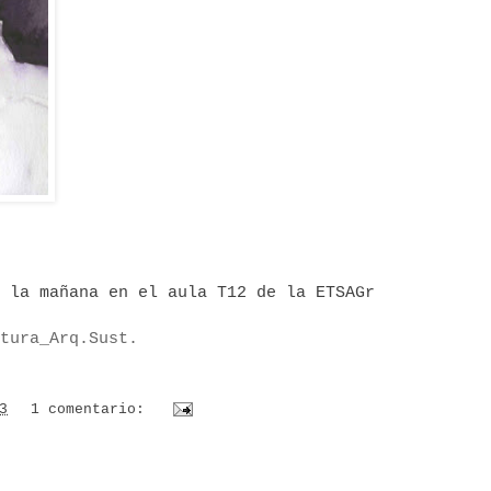
 la mañana en el aula T12 de
la ETSAGr
tura_Arq.Sust.
3
1 comentario: