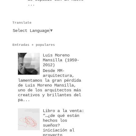
...
Translate
Select Language
▼
Entradas + populares
Luis Moreno
Mansilla (1959-
2012)
Desde MM-
arquitectura,
lamentamos la gran pérdida
de Luis Moreno Mansilla,
uno de los arquitectos más
creativos y brillantes del
pa...
Libro a la venta:
“…¿de qué están
hechos los
sueños?
iniciación al
proyecto