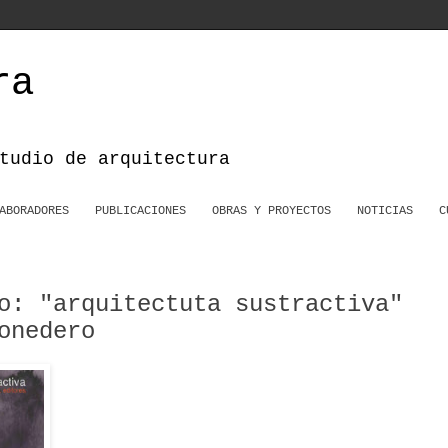
ra
tudio de arquitectura
ABORADORES
PUBLICACIONES
OBRAS Y PROYECTOS
NOTICIAS
C
o: "arquitectuta sustractiva"
onedero