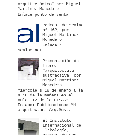
arquitectónico” por Miguel
Martínez Monedero
Enlace punto de venta
Podcast de Scalae
nº 162, por
Miguel Martínez
Monedero
Enlace :
scalae.net
Presentación del
libro:
"arquitectuta
sustractiva" por
Miguel Martínez
Monedero
Miércole s 18 de enero a la
s 10 de la mañana en el
aula T12 de la ETSAGr
Enlace: Publicaciones MM-
arquitectura_Arq.Sust.
El Instituto
Internacional de
Flebología,
proyectado por