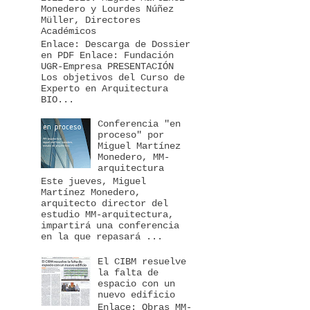
Monedero y Lourdes Núñez
Müller, Directores
Académicos
Enlace: Descarga de Dossier
en PDF Enlace: Fundación
UGR-Empresa PRESENTACIÓN
Los objetivos del Curso de
Experto en Arquitectura
BIO...
Conferencia "en
proceso" por
Miguel Martínez
Monedero, MM-
arquitectura
Este jueves, Miguel
Martínez Monedero,
arquitecto director del
estudio MM-arquitectura,
impartirá una conferencia
en la que repasará ...
El CIBM resuelve
la falta de
espacio con un
nuevo edificio
Enlace: Obras MM-